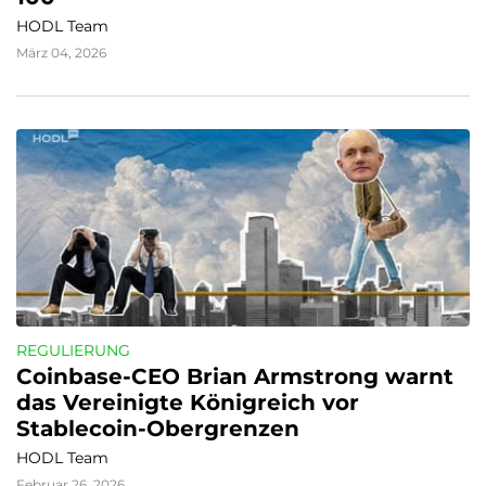
HODL Team
März 04, 2026
REGULIERUNG
Coinbase-CEO Brian Armstrong warnt 
das Vereinigte Königreich vor 
Stablecoin-Obergrenzen
HODL Team
Februar 26, 2026