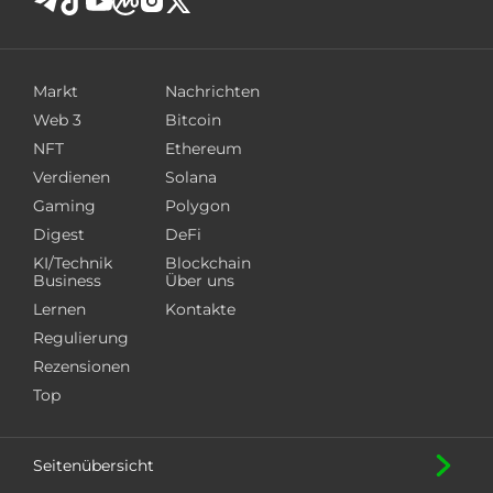
Markt
Nachrichten
Web 3
Bitcoin
NFT
Ethereum
Verdienen
Solana
Gaming
Polygon
Digest
DeFi
KI/Technik
Blockchain
Business
Über uns
Lernen
Kontakte
Regulierung
Rezensionen
Top
Seitenübersicht