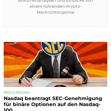
Branchenanalysen und Einblicke von
einem führenden Krypto-
Nachrichtenportal
REGULIERUNG
Nasdaq beantragt SEC-Genehmigung 
für binäre Optionen auf den Nasdaq-
100