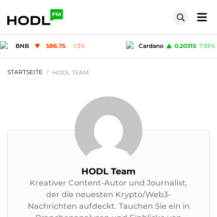
Cardano
0.20315
7.93
%
Solana
72.91
STARTSEITE
HODL TEAM
HODL Team
Kreativer Content-Autor und Journalist,
der die neuesten Krypto/Web3-
Nachrichten aufdeckt. Tauchen Sie ein in