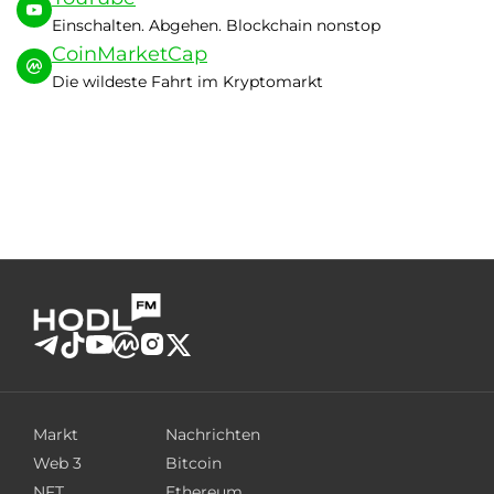
Einschalten. Abgehen. Blockchain nonstop
CoinMarketCap
Die wildeste Fahrt im Kryptomarkt
Markt
Nachrichten
Web 3
Bitcoin
NFT
Ethereum