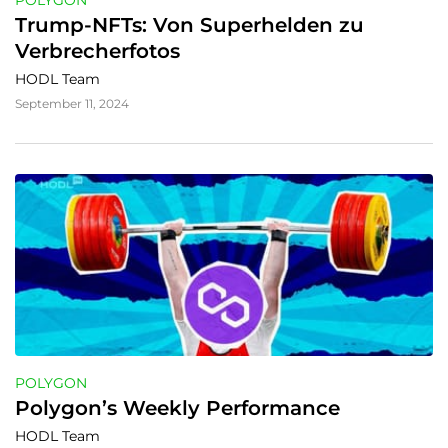
POLYGON
Trump-NFTs: Von Superhelden zu 
Verbrecherfotos
HODL Team
September 11, 2024
POLYGON
Polygon’s Weekly Performance
HODL Team