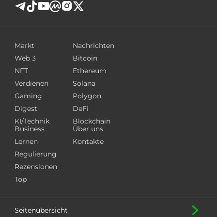
Markt
Nachrichten
Web 3
Bitcoin
NFT
Ethereum
Verdienen
Solana
Gaming
Polygon
Digest
DeFi
KI/Technik
Blockchain
Business
Über uns
Lernen
Kontakte
Regulierung
Rezensionen
Top
Seitenübersicht