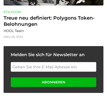
POLYGON
Treue neu definiert: Polygons Token-
Belohnungen
HODL Team
März 26, 2024
Melden Sie sich für Newsletter an
ABONNIEREN