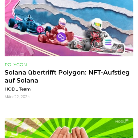
POLYGON
Solana übertrifft Polygon: NFT-Aufstieg 
auf Solana
HODL Team
März 22, 2024