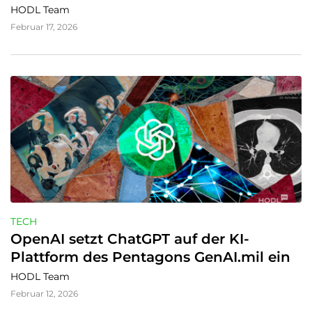
HODL Team
Februar 17, 2026
TECH
OpenAI setzt ChatGPT auf der KI-
Plattform des Pentagons GenAI.mil ein
HODL Team
Februar 12, 2026