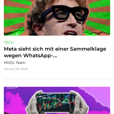
TECH
Meta sieht sich mit einer Sammelklage 
wegen WhatsApp-
Datenschutzversprechen konfrontiert
HODL Team
Januar 28, 2026