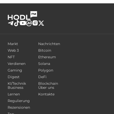
Markt
Nachrichten
Web 3
Bitcoin
NFT
Ethereum
Verdienen
Solana
Gaming
Polygon
Digest
DeFi
KI/Technik
Blockchain
Business
Über uns
Lernen
Kontakte
Regulierung
Rezensionen