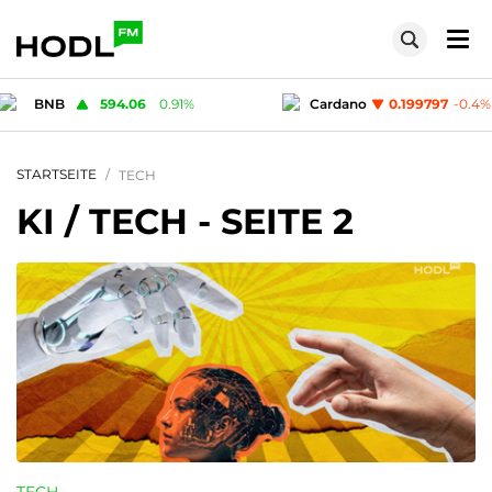
Cardano
0.199797
-0.4
%
Solana
74.77
STARTSEITE
TECH
KI / TECH
- SEITE 2