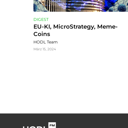
DIGEST
EU-KI, MicroStrategy, Meme-
Coins
HODL Team
März 15, 2024