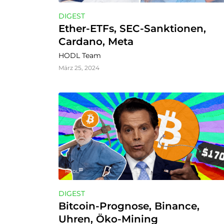
DIGEST
Ether-ETFs, SEC-Sanktionen, 
Cardano, Meta
HODL Team
März 25, 2024
DIGEST
Bitcoin-Prognose, Binance, 
Uhren, Öko-Mining