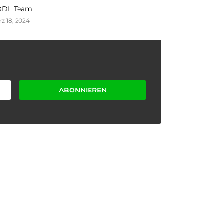
DL Team
z 18, 2024
ABONNIEREN