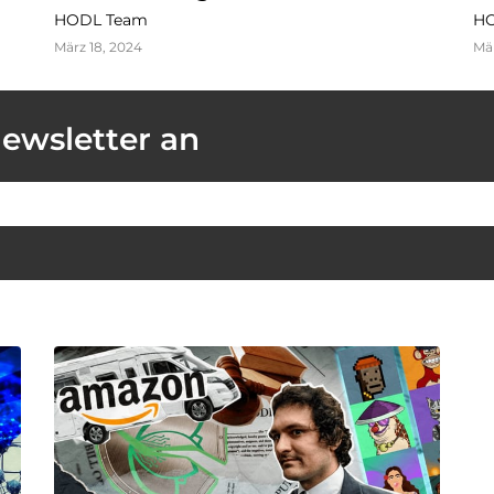
HODL Team
HO
März 18, 2024
Mär
Newsletter an