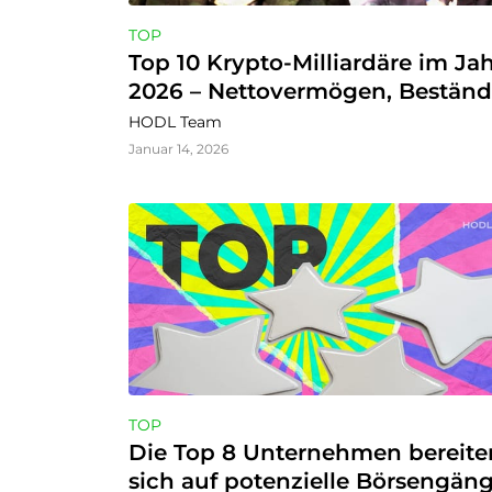
TOP
Top 10 Krypto-Milliardäre im Jah
2026 – Nettovermögen, Beständ
und Vermögen
HODL Team
Januar 14, 2026
TOP
Die Top 8 Unternehmen bereiten
sich auf potenzielle Börsengäng